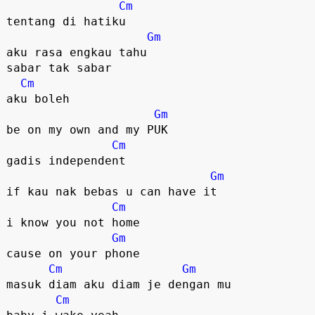
Cm
tentang di hatiku

Gm
aku rasa engkau tahu

sabar tak sabar

Cm
aku boleh

Gm
be on my own and my PUK

Cm
gadis independent

Gm
if kau nak bebas u can have it

Cm
i know you not home

Gm
cause on your phone

Cm
Gm
masuk diam aku diam je dengan mu

Cm