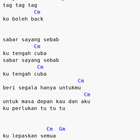
tag tag tag

Cm
ko boleh back

sabar sayang sebab 

Cm
ku tengah cuba

sabar sayang sebab 

Cm
ku tengah cuba

Cm
beri segala hanya untukmu

Cm
untuk masa depan kau dan aku

ku perlukan tu tu tu

Cm
Gm
ku lepaskan semua
