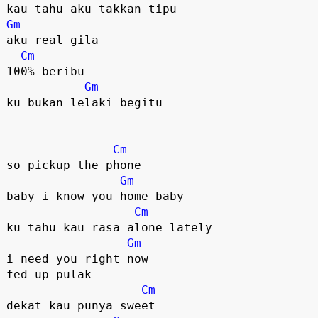
Gm
aku real gila

Cm
100% beribu

Gm
ku bukan lelaki begitu

Cm
so pickup the phone

Gm
baby i know you home baby

Cm
ku tahu kau rasa alone lately

Gm
i need you right now

fed up pulak

Cm
dekat kau punya sweet
