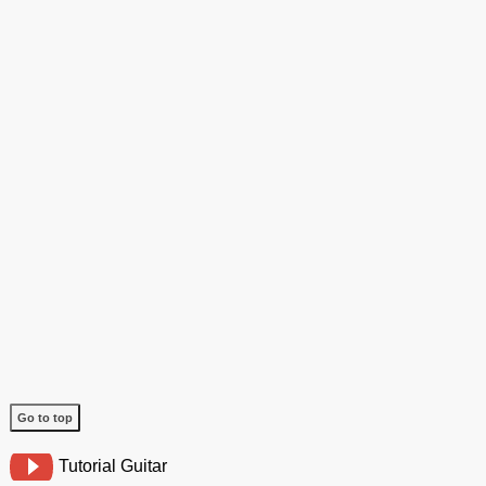
Go to top
Tutorial Guitar