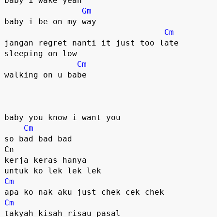
baby i wake yeah

Gm
baby i be on my way

Cm
jangan regret nanti it just too late

sleeping on low

Cm
walking on u babe

baby you know i want you

Cm
so bad bad bad

Cn

kerja keras hanya 

Cm
Cm
takyah kisah risau pasal 
