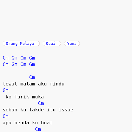
Orang Malaya
Quai
Yuna
Cm
Gm
Cm
Gm
Cm
Gm
Cm
Gm
Cm
Gm
 ko Tarik muka

Cm
Gm
apa benda ku buat

Cm