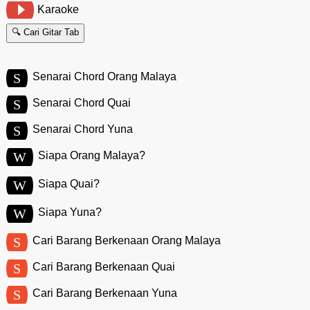
Karaoke
🔍 Cari Gitar Tab
S
Senarai Chord Orang Malaya
S
Senarai Chord Quai
S
Senarai Chord Yuna
W
Siapa Orang Malaya?
W
Siapa Quai?
W
Siapa Yuna?
S
Cari Barang Berkenaan Orang Malaya
S
Cari Barang Berkenaan Quai
S
Cari Barang Berkenaan Yuna