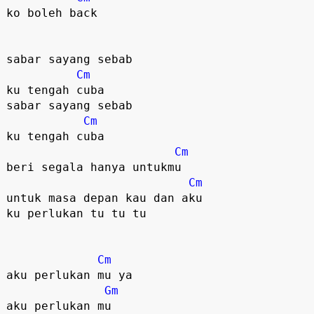
ko boleh back

sabar sayang sebab 

Cm
ku tengah cuba

sabar sayang sebab 

Cm
ku tengah cuba

Cm
beri segala hanya untukmu

Cm
untuk masa depan kau dan aku

ku perlukan tu tu tu

Cm
aku perlukan mu ya

Gm
aku perlukan mu
