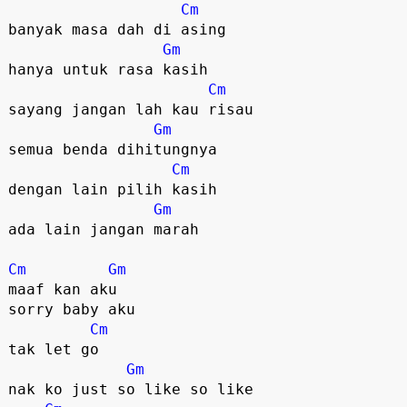
Cm
banyak masa dah di asing

Gm
hanya untuk rasa kasih

Cm
sayang jangan lah kau risau

Gm
semua benda dihitungnya

Cm
dengan lain pilih kasih

Gm
ada lain jangan marah

Cm
Gm
maaf kan aku 

sorry baby aku 

Cm
tak let go

Gm
nak ko just so like so like
