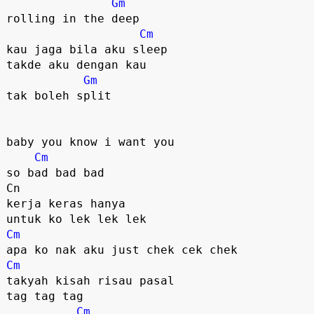
Gm
rolling in the deep

Cm
kau jaga bila aku sleep

takde aku dengan kau

Gm
tak boleh split

baby you know i want you

Cm
so bad bad bad

Cn

kerja keras hanya 

Cm
Cm
takyah kisah risau pasal 

tag tag tag

Cm