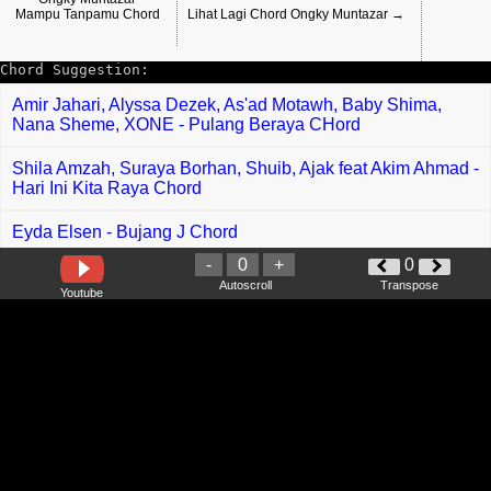
Mampu Tanpamu Chord
Lihat Lagi Chord Ongky Muntazar →
Chord Suggestion:
Amir Jahari, Alyssa Dezek, As'ad Motawh, Baby Shima,
Nana Sheme, XONE - Pulang Beraya CHord
Shila Amzah, Suraya Borhan, Shuib, Ajak feat Akim Ahmad -
Hari Ini Kita Raya Chord
Eyda Elsen - Bujang J Chord
-
0
+
0
Watsons Raya 2023 - Rahsia Gaya Raya Chord
Autoscroll
Transpose
Youtube
Ara Johari, Idris Brown feat Bunga - Bukalah Hati Chord
Bob Yusof - Enigma Chord
Wak Dan Barrakuda - Mahligai Sutera Cinta Chord
Afgan feat Jessi - Escape Chord