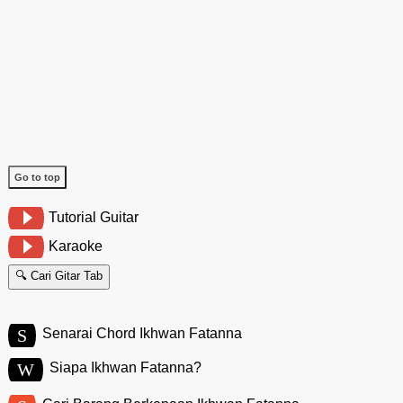
Go to top
Tutorial Guitar
Karaoke
🔍 Cari Gitar Tab
S
Senarai Chord Ikhwan Fatanna
W
Siapa Ikhwan Fatanna?