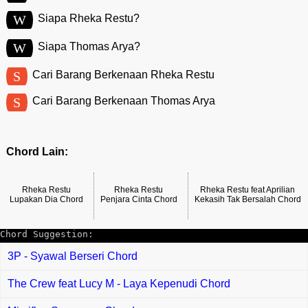
W
Siapa Rheka Restu?
W
Siapa Thomas Arya?
S
Cari Barang Berkenaan Rheka Restu
S
Cari Barang Berkenaan Thomas Arya
Chord Lain:
Rheka Restu
Rheka Restu
Rheka Restu feat Aprilian
Lupakan Dia Chord
Penjara Cinta Chord
Kekasih Tak Bersalah Chord
Chord Suggestion:
3P - Syawal Berseri Chord
The Crew feat Lucy M - Laya Kepenudi Chord