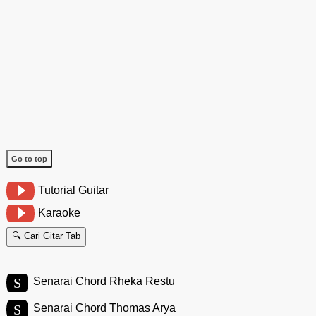
Go to top
Tutorial Guitar
Karaoke
🔍 Cari Gitar Tab
S
Senarai Chord Rheka Restu
S
Senarai Chord Thomas Arya