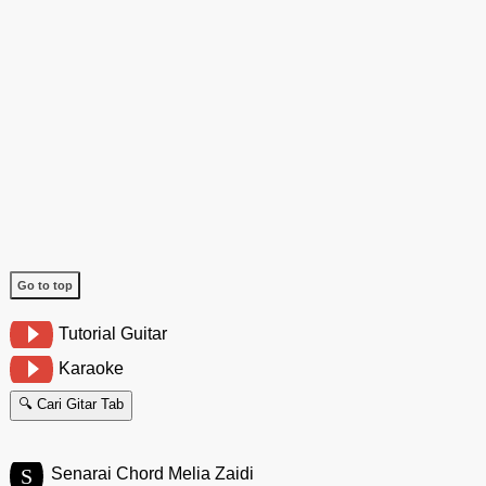
Go to top
Tutorial Guitar
Karaoke
🔍 Cari Gitar Tab
S
Senarai Chord Melia Zaidi