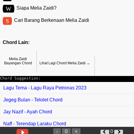
W
Siapa Melia Zaidi?
S
Cari Barang Berkenaan Melia Zaidi
Chord Lain:
Melia Zaidi
Bayangan Chord
Lihat Lagi Chord Melia Zaidi →
Chord Suggestion:
Lagu Tema - Lagu Raya Petronas 2023
Jegeg Bulan - Telolet Chord
Jay Nazif - Ayah Chord
Naff - Terendap Laraku Chord
-
0
+
0