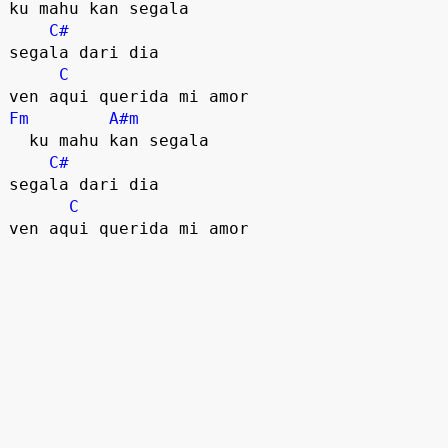
ku mahu kan segala

C#
segala dari dia

C
Fm
A#m
  ku mahu kan segala

C#
segala dari dia

C
ven aqui querida mi amor