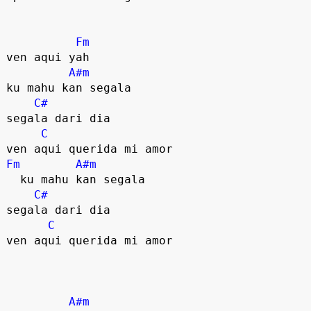
Fm
ven aqui yah

A#m
ku mahu kan segala

C#
segala dari dia

C
Fm
A#m
  ku mahu kan segala

C#
segala dari dia

C
ven aqui querida mi amor

A#m