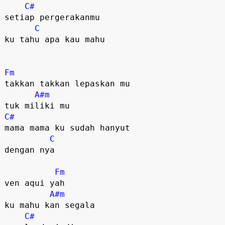
C#
setiap pergerakanmu

C
ku tahu apa kau mahu

Fm
takkan takkan lepaskan mu

A#m
C#
mama mama ku sudah hanyut

C
dengan nya

Fm
ven aqui yah

A#m
ku mahu kan segala

C#