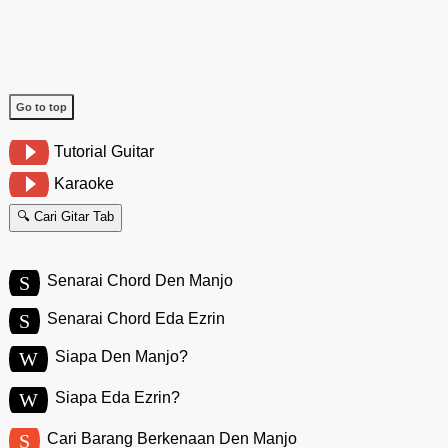
Go to top
Tutorial Guitar
Karaoke
🔍 Cari Gitar Tab
S
Senarai Chord Den Manjo
S
Senarai Chord Eda Ezrin
W
Siapa Den Manjo?
W
Siapa Eda Ezrin?
S
Cari Barang Berkenaan Den Manjo