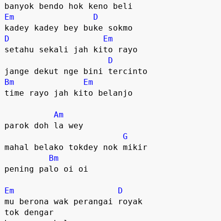
Em
D
D
Em
setahu sekali jah kito rayo

D
Bm
Em
time rayo jah kito belanjo

Am
parok doh la wey

G
mahal belako tokdey nok mikir

Bm
pening palo oi oi

Em
D
mu berona wak perangai royak

tok dengar
