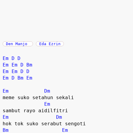
Den Manjo
Eda Ezrin
Em
D
D
Em
Em
D
Bm
Em
Em
D
D
Em
D
Bm
Em
Em
Dm
meme suko setahun sekali

Em
Em
Dm
Bm
Em