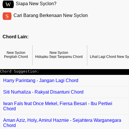
W
Siapa New Syclon?
S
Cari Barang Berkenaan New Syclon
Chord Lain:
New Syclon
New Syclon
Pergilah Chord
Hidupku Sepi Tanpamu Chord
Lihat Lagi Chord New S
Chord Suggestion:
Harry Parintang - Jangan Lagi Chord
Siti Nurhaliza - Rakyat Disantuni Chord
Iwan Fals feat Once Mekel, Fiersa Besari - Ibu Pertiwi
Chord
Aman Aziz, Holy, Amirul Hazmie - Sejahtera Warganegara
Chord