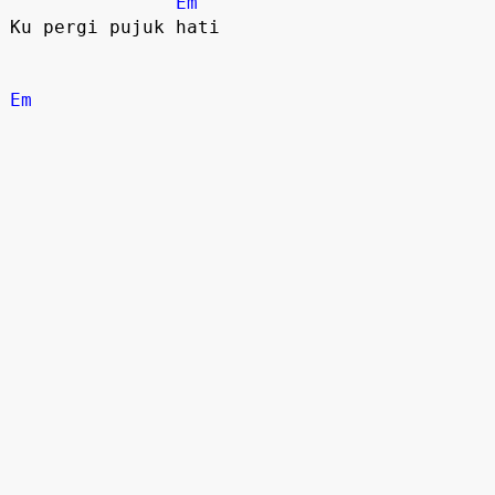
Em
Ku pergi pujuk hati

Em