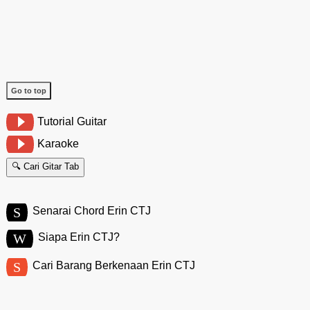
Go to top
Tutorial Guitar
Karaoke
🔍 Cari Gitar Tab
S
Senarai Chord Erin CTJ
W
Siapa Erin CTJ?
S
Cari Barang Berkenaan Erin CTJ