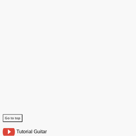
Go to top
Tutorial Guitar