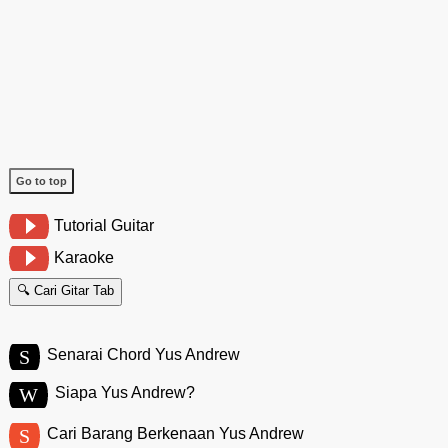
Go to top
Tutorial Guitar
Karaoke
🔍 Cari Gitar Tab
S
Senarai Chord Yus Andrew
W
Siapa Yus Andrew?
S
Cari Barang Berkenaan Yus Andrew