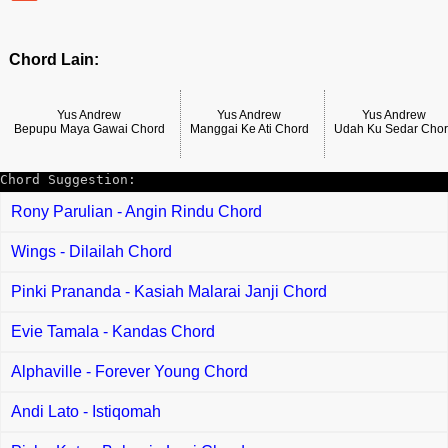
Chord Lain:
Yus Andrew
Yus Andrew
Yus Andrew
Bepupu Maya Gawai Chord
Manggai Ke Ati Chord
Udah Ku Sedar Cho
Chord Suggestion:
Rony Parulian - Angin Rindu Chord
Wings - Dilailah Chord
Pinki Prananda - Kasiah Malarai Janji Chord
Evie Tamala - Kandas Chord
Alphaville - Forever Young Chord
Andi Lato - Istiqomah