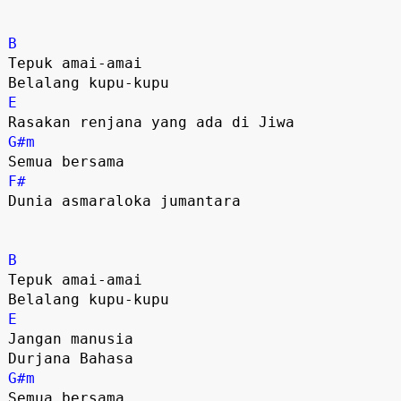
B
Tepuk amai-amai 

E
G#m
F#
Dunia asmaraloka jumantara 

B
Tepuk amai-amai 

E
Jangan manusia 

G#m