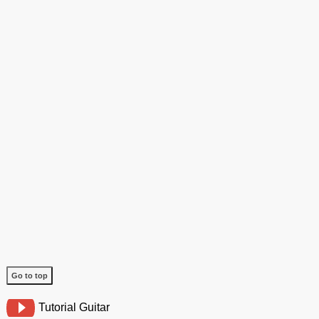
Go to top
Tutorial Guitar