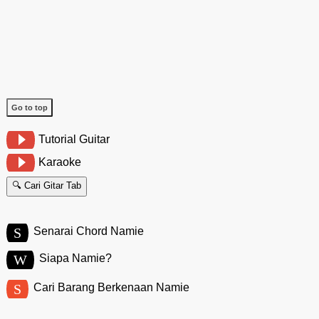
Go to top
Tutorial Guitar
Karaoke
🔍 Cari Gitar Tab
S
Senarai Chord Namie
W
Siapa Namie?
S
Cari Barang Berkenaan Namie