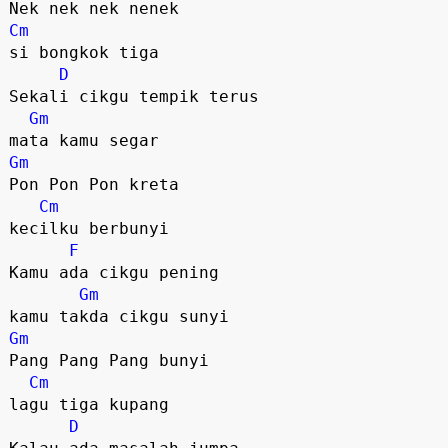
Cm
si bongkok tiga

D
Sekali cikgu tempik terus 

Gm
Gm
Pon Pon Pon kreta 

Cm
kecilku berbunyi

F
Kamu ada cikgu pening 

Gm
Gm
Pang Pang Pang bunyi 

Cm
lagu tiga kupang

D