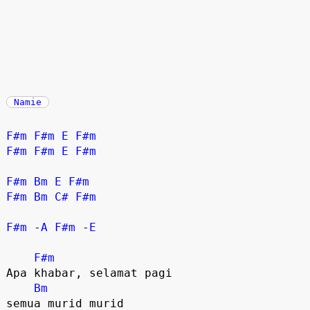
Namie
F#m
F#m
E
F#m
F#m
F#m
E
F#m
F#m
Bm
E
F#m
F#m
Bm
C#
F#m
F#m
 -
A
F#m
 -
E
F#m
Apa khabar, selamat pagi 

Bm
semua murid murid
