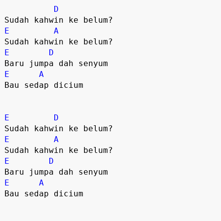
D
E
A
E
D
E
A
Bau sedap dicium  

E
D
E
A
E
D
E
A
Bau sedap dicium   
