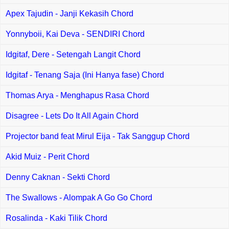
Apex Tajudin - Janji Kekasih Chord
Yonnyboii, Kai Deva - SENDIRI Chord
Idgitaf, Dere - Setengah Langit Chord
Idgitaf - Tenang Saja (Ini Hanya fase) Chord
Thomas Arya - Menghapus Rasa Chord
Disagree - Lets Do It All Again Chord
Projector band feat Mirul Eija - Tak Sanggup Chord
Akid Muiz - Perit Chord
Denny Caknan - Sekti Chord
The Swallows - Alompak A Go Go Chord
Rosalinda - Kaki Tilik Chord