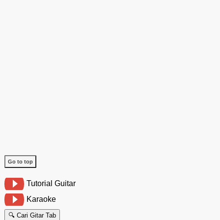
Go to top
Tutorial Guitar
Karaoke
🔍 Cari Gitar Tab