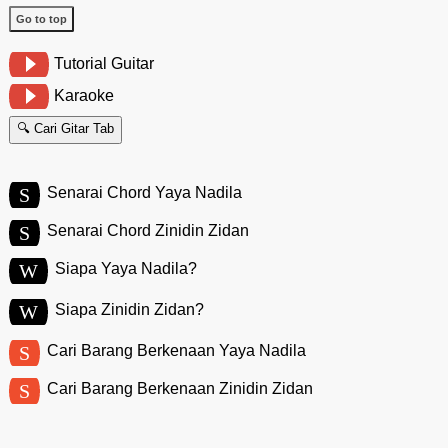
Go to top
Tutorial Guitar
Karaoke
🔍 Cari Gitar Tab
S
Senarai Chord Yaya Nadila
S
Senarai Chord Zinidin Zidan
W
Siapa Yaya Nadila?
W
Siapa Zinidin Zidan?
S
Cari Barang Berkenaan Yaya Nadila
S
Cari Barang Berkenaan Zinidin Zidan