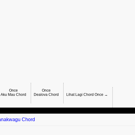
Once
Once
Aku Mau Chord
Dealova Chord
Lihat Lagi Chord Once →
anakwagu Chord