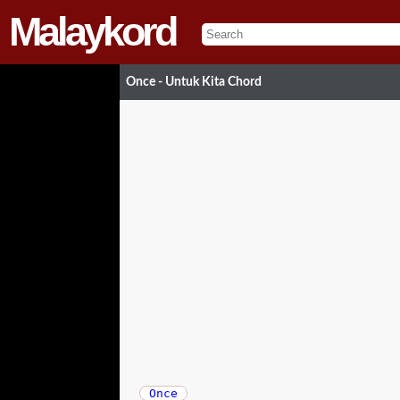
Malaykord
Once - Untuk Kita Chord
Once