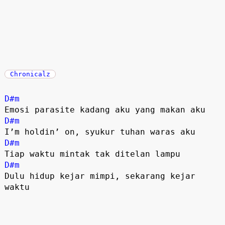
Chronicalz
D#m
D#m
D#m
D#m
Dulu hidup kejar mimpi, sekarang kejar 
waktu
