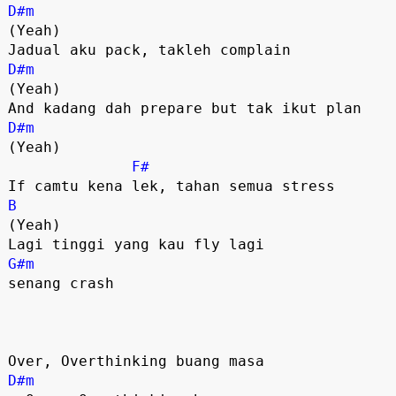
D#m
(Yeah)

D#m
(Yeah)

D#m
(Yeah)

F#
B
(Yeah)

G#m
senang crash

D#m