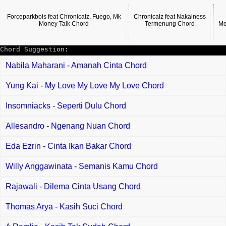
Forceparkbois feat Chronicalz, Fuego, Mk
Chronicalz feat Nakalness
Money Talk Chord
Termenung Chord
Me
Chord Suggestion:
Nabila Maharani - Amanah Cinta Chord
Yung Kai - My Love My Love My Love Chord
Insomniacks - Seperti Dulu Chord
Allesandro - Ngenang Nuan Chord
Eda Ezrin - Cinta Ikan Bakar Chord
Willy Anggawinata - Semanis Kamu Chord
Rajawali - Dilema Cinta Usang Chord
Thomas Arya - Kasih Suci Chord