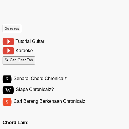
Go to top
Tutorial Guitar
Karaoke
🔍 Cari Gitar Tab
S
Senarai Chord Chronicalz
W
Siapa Chronicalz?
S
Cari Barang Berkenaan Chronicalz
Chord Lain: