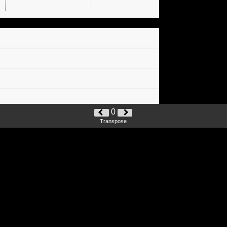
0
Transpose