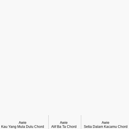
Awie
Awie
Awie
Kau Yang Mula Dulu Chord
Alif Ba Ta Chord
Setia Dalam Kacamu Chord