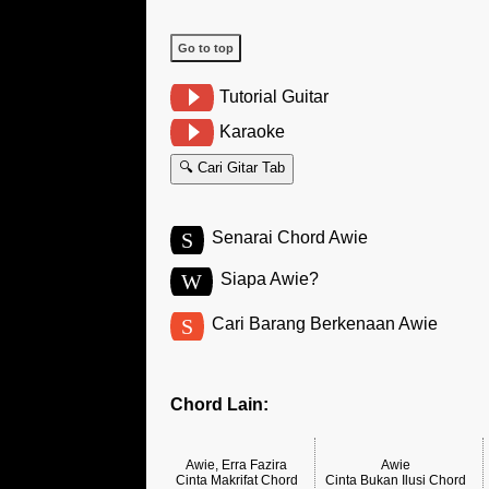
Go to top
Tutorial Guitar
Karaoke
🔍 Cari Gitar Tab
S
Senarai Chord Awie
W
Siapa Awie?
S
Cari Barang Berkenaan Awie
Chord Lain:
Awie, Erra Fazira
Awie
Cinta Makrifat Chord
Cinta Bukan Ilusi Chord