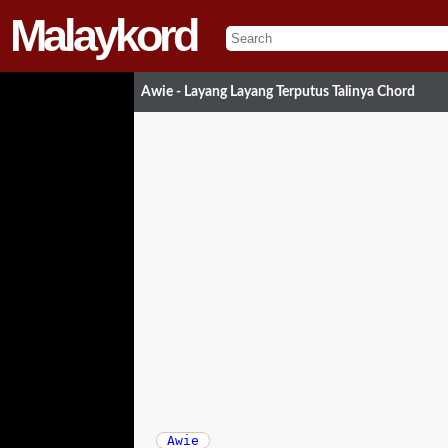
Malaykord
Awie - Layang Layang Terputus Talinya Chord
Awie