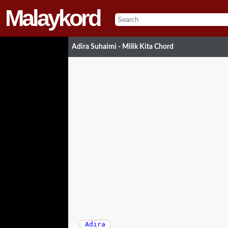
Malaykord
Adira Suhaimi - Milik Kita Chord
Adira