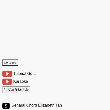
Go to top
Tutorial Guitar
Karaoke
🔍 Cari Gitar Tab
S
Senarai Chord Elizabeth Tan