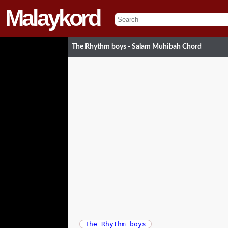
Malaykord
The Rhythm boys - Salam Muhibah Chord
The Rhythm boys