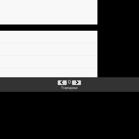
0
Transpose