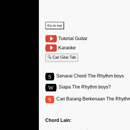
Go to top
Tutorial Guitar
Karaoke
🔍 Cari Gitar Tab
S
Senarai Chord The Rhythm boys
W
Siapa The Rhythm boys?
S
Cari Barang Berkenaan The Rhyth
Chord Lain: