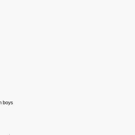
m boys