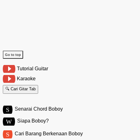
Go to top
Tutorial Guitar
Karaoke
🔍 Cari Gitar Tab
S
Senarai Chord Boboy
W
Siapa Boboy?
S
Cari Barang Berkenaan Boboy