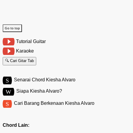
Go to top
Tutorial Guitar
Karaoke
🔍 Cari Gitar Tab
S
Senarai Chord Kiesha Alvaro
W
Siapa Kiesha Alvaro?
S
Cari Barang Berkenaan Kiesha Alvaro
Chord Lain: