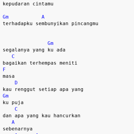
kepudaran cintamu

Gm
A
terhadapku sembunyikan pincangmu

Gm
segalanya yang ku ada

C
F
masa

D
Gm
ku puja

C
dan apa yang kau hancurkan

A
sebenarnya
