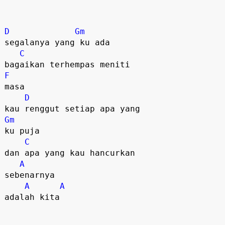
D
Gm
segalanya yang ku ada

C
F
masa

D
Gm
ku puja

C
dan apa yang kau hancurkan

A
sebenarnya

A
A
adalah kita
