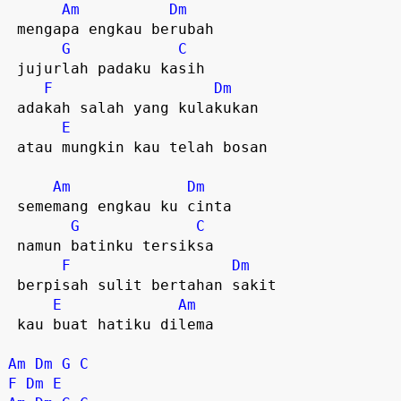
Am
Dm
 mengapa engkau berubah  

G
C
 jujurlah padaku kasih  

F
Dm
 adakah salah yang kulakukan  

E
 atau mungkin kau telah bosan  

Am
Dm
 sememang engkau ku cinta  

G
C
 namun batinku tersiksa  

F
Dm
 berpisah sulit bertahan sakit  

E
Am
 kau buat hatiku dilema  

Am
Dm
G
C
F
Dm
E