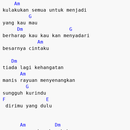
Am
kulakukan semua untuk menjadi

G
yang kau mau  

Dm
G
berharap kau kau kan menyadari

Am
besarnya cintaku   

Dm
tiada lagi kehangatan

Am
manis rayuan menyenangkan

G
F
E
 dirimu yang dulu  

Am
Dm