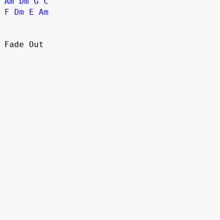
Am
Dm
G
C
F
Dm
E
Am
Fade Out