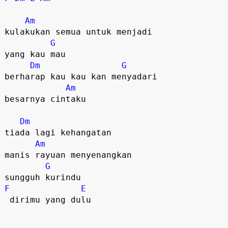
Am
kulakukan semua untuk menjadi

G
yang kau mau  

Dm
G
berharap kau kau kan menyadari

Am
besarnya cintaku   

Dm
tiada lagi kehangatan

Am
manis rayuan menyenangkan

G
F
E
 dirimu yang dulu  
