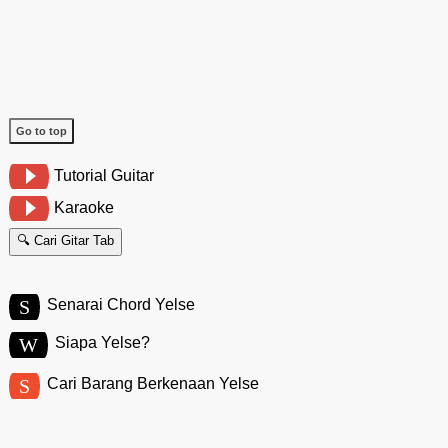
Go to top
Tutorial Guitar
Karaoke
🔍 Cari Gitar Tab
S
Senarai Chord Yelse
W
Siapa Yelse?
S
Cari Barang Berkenaan Yelse