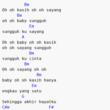
Bm
Oh oh kasih oh oh sayang 

Bm
oh oh baby sungguh 

Em
sungguh ku sayang

A
Oh oh baby oh oh kasih 

oh oh sayang sungguh 

Bm
sungguh ku cinta

Bm
Oh oh sayang oh oh  

Bm
baby oh oh kasih hanya 

Em
engkau yang satu

G
C#m
F#