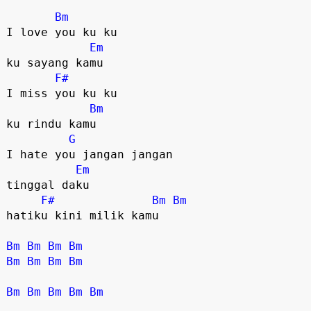
Bm
I love you ku ku 

Em
ku sayang kamu

F#
I miss you ku ku 

Bm
ku rindu kamu

G
I hate you jangan jangan 

Em
tinggal daku  

F#
Bm
Bm
hatiku kini milik kamu

Bm
Bm
Bm
Bm
Bm
Bm
Bm
Bm
Bm
Bm
Bm
Bm
Bm