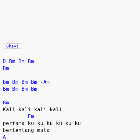
Ukays
D
Bm
Bm
Bm
Bm
Bm
Bm
Bm
Bm
 -
Am
Bm
Bm
Bm
Bm
Bm
Kali kali kali kali 

Em
pertama ku ku ku ku ku ku 

A