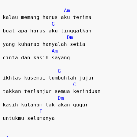
Am
kalau memang harus aku terima  

G
buat apa harus aku tinggalkan  

Dm
yang kuharap hanyalah setia  

Am
cinta dan kasih sayang  

G
ikhlas kusemai tumbuhlah jujur  

C
takkan terlanjur semua kerinduan  

Dm
kasih kutanam tak akan gugur  

E
untukmu selamanya  
