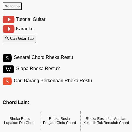
Go to top
Tutorial Guitar
Karaoke
🔍 Cari Gitar Tab
S
Senarai Chord Rheka Restu
W
Siapa Rheka Restu?
S
Cari Barang Berkenaan Rheka Restu
Chord Lain:
Rheka Restu
Rheka Restu
Rheka Restu feat Aprilian
Lupakan Dia Chord
Penjara Cinta Chord
Kekasih Tak Bersalah Chord