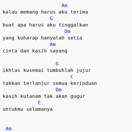
Am
kalau memang harus aku terima  

G
buat apa harus aku tinggalkan  

Dm
yang kuharap hanyalah setia  

Am
cinta dan kasih sayang  

G
ikhlas kusemai tumbuhlah jujur  

C
takkan terlanjur semua kerinduan  

Dm
kasih kutanam tak akan gugur  

E
untukmu selamanya  

Am