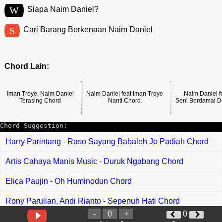
W
Siapa Naim Daniel?
S
Cari Barang Berkenaan Naim Daniel
Chord Lain:
Iman Troye, Naim Daniel
Naim Daniel feat Iman Troye
Naim Daniel f
Terasing Chord
Nanti Chord
Seni Berdamai D
Chord Suggestion:
Harry Parintang - Raso Sayang Babaleh Jo Padiah Chord
Artis Cahaya Manis Music - Duruk Ngabang Chord
Elica Paujin - Oh Huminodun Chord
Rony Parulian, Andi Rianto - Sepenuh Hati Chord
-
0
+
0
Drive - Melepasmu Chord