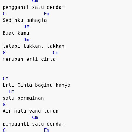
Cm
C
Fm
Sedihku bahagia

D#
Buat kamu

Dm
G
Cm
merubah erti cinta

Cm
Erti Cinta bagimu hanya 

Fm
G
Air mata yang turun 

Cm
C
Fm