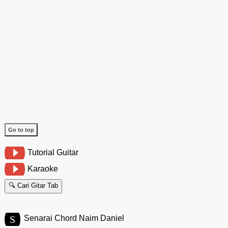
Go to top
Tutorial Guitar
Karaoke
🔍 Cari Gitar Tab
S
Senarai Chord Naim Daniel