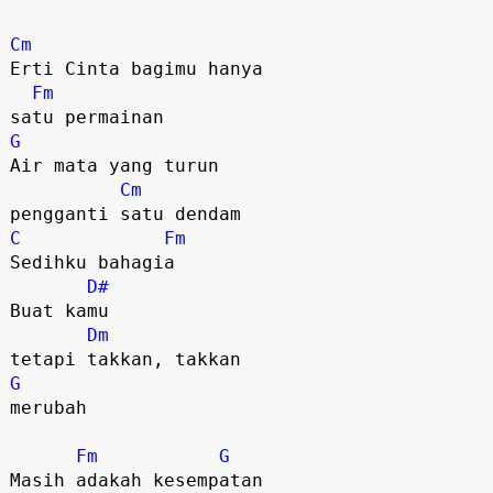
Cm
Erti Cinta bagimu hanya 

Fm
G
Air mata yang turun 

Cm
C
Fm
Sedihku bahagia

D#
Buat kamu

Dm
G
merubah 

Fm
G
Masih adakah kesempatan 
