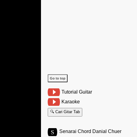
Go to top
Tutorial Guitar
Karaoke
🔍 Cari Gitar Tab
S
Senarai Chord Danial Chuer