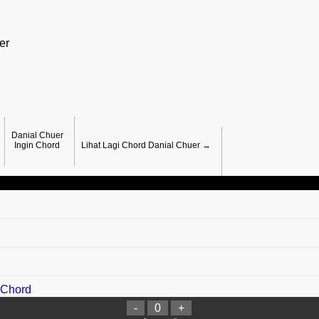
er
Danial Chuer
Ingin Chord
Lihat Lagi Chord Danial Chuer →
 Chord
-
0
+