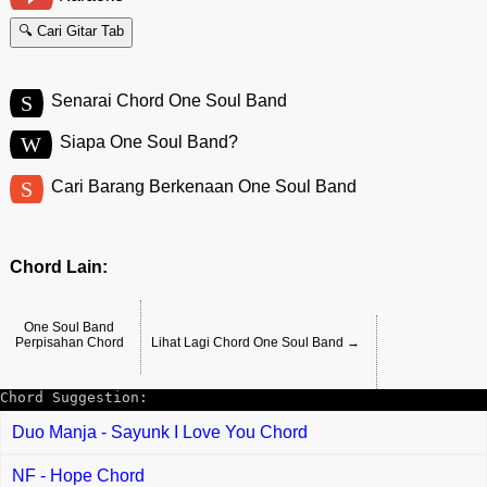
🔍 Cari Gitar Tab
S
Senarai Chord One Soul Band
W
Siapa One Soul Band?
S
Cari Barang Berkenaan One Soul Band
Chord Lain:
One Soul Band
Perpisahan Chord
Lihat Lagi Chord One Soul Band →
Chord Suggestion:
Duo Manja - Sayunk I Love You Chord
NF - Hope Chord