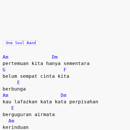
One Soul Band
Am
Dm
G
F
belum sempat cinta kita 

E
Am
Dm
kau lafazkan kata kata perpisahan 

E
berguguran airmata

Am
kerinduan 
