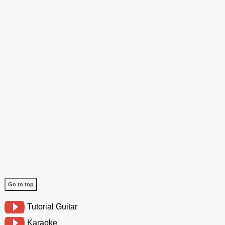
Go to top
Tutorial Guitar
Karaoke