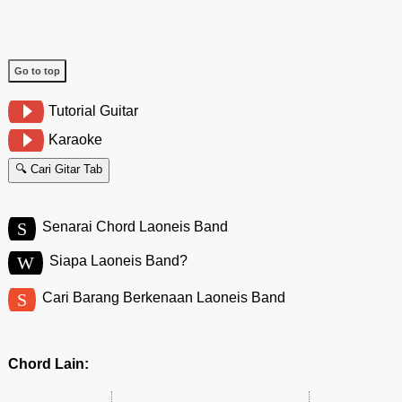
Go to top
Tutorial Guitar
Karaoke
🔍 Cari Gitar Tab
S
Senarai Chord Laoneis Band
W
Siapa Laoneis Band?
S
Cari Barang Berkenaan Laoneis Band
Chord Lain: