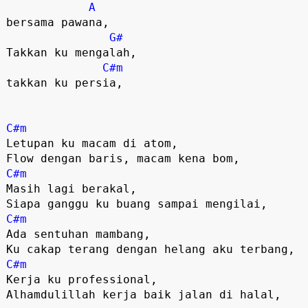
A
bersama pawana,

G#
Takkan ku mengalah, 

C#m
takkan ku persia,

C#m
Letupan ku macam di atom,

C#m
Masih lagi berakal,

C#m
Ada sentuhan mambang,

C#m
Kerja ku professional,

Alhamdulillah kerja baik jalan di halal,
