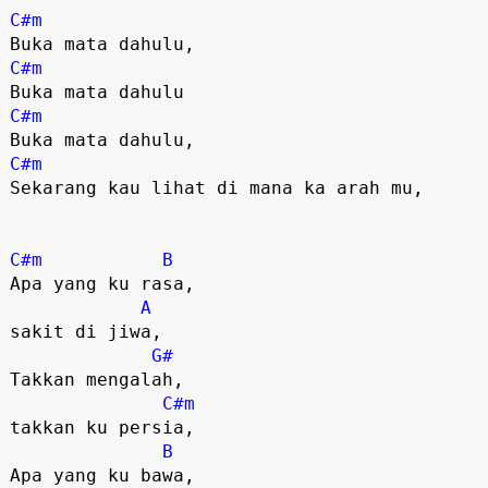
C#m
C#m
C#m
C#m
Sekarang kau lihat di mana ka arah mu,

C#m
B
Apa yang ku rasa, 

A
sakit di jiwa,

G#
Takkan mengalah, 

C#m
takkan ku persia,

B
Apa yang ku bawa, 
