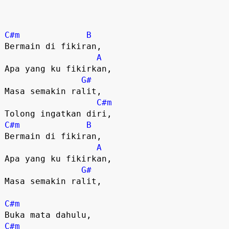
C#m
B
Bermain di fikiran,

A
Apa yang ku fikirkan,

G#
Masa semakin ralit,

C#m
C#m
B
Bermain di fikiran,

A
Apa yang ku fikirkan,

G#
Masa semakin ralit,

C#m
C#m