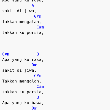
Apa yang ku rasa, 

A
sakit di jiwa,

G#m
Takkan mengalah, 

C#m
takkan ku persia,

C#m
B
Apa yang ku rasa, 

D#
sakit di jiwa,

G#m
Takkan mengalah, 

C#m
takkan ku persia,

B
Apa yang ku bawa, 

D#