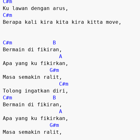
C#m
C#m
Berapa kali kira kita kira kitta move,

C#m
B
Bermain di fikiran,

A
Apa yang ku fikirkan,

G#m
Masa semakin ralit,

C#m
C#m
B
Bermain di fikiran,

A
Apa yang ku fikirkan,

G#m
Masa semakin ralit,
