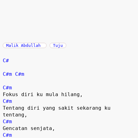
Malik Abdullah
Tuju
C#
C#m
C#m
C#m
C#m
Tentang diri yang sakit sekarang ku 
C#m
C#m