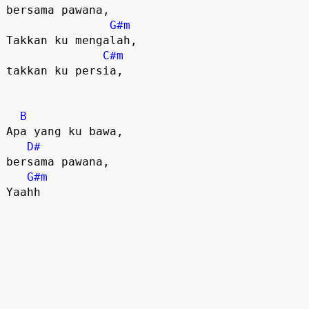
bersama pawana,

G#m
Takkan ku mengalah, 

C#m
takkan ku persia,

B
Apa yang ku bawa, 

D#
bersama pawana,

G#m