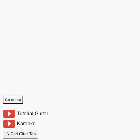
Go to top
Tutorial Guitar
Karaoke
🔍 Cari Gitar Tab