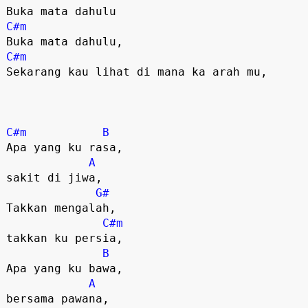
C#m
C#m
Sekarang kau lihat di mana ka arah mu,

C#m
B
Apa yang ku rasa, 

A
sakit di jiwa,

G#
Takkan mengalah, 

C#m
takkan ku persia,

B
Apa yang ku bawa, 

A
bersama pawana,
