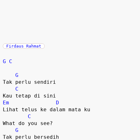
Firdaus Rahmat
G
C
G
Tak perlu sendiri

C
Em
D
Lihat telus ke dalam mata ku  

C
What do you see?

G
Tak perlu bersedih
