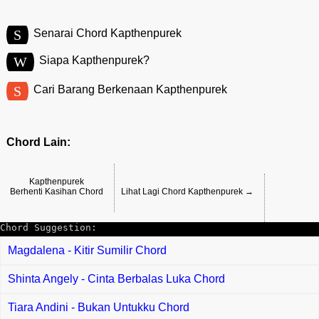
S
Senarai Chord Kapthenpurek
W
Siapa Kapthenpurek?
S
Cari Barang Berkenaan Kapthenpurek
Chord Lain:
Kapthenpurek
Berhenti Kasihan Chord
Lihat Lagi Chord Kapthenpurek →
Chord Suggestion:
Magdalena - Kitir Sumilir Chord
Shinta Angely - Cinta Berbalas Luka Chord
Tiara Andini - Bukan Untukku Chord