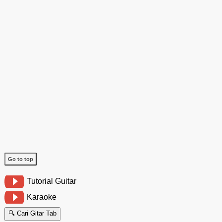
Go to top
Tutorial Guitar
Karaoke
🔍 Cari Gitar Tab