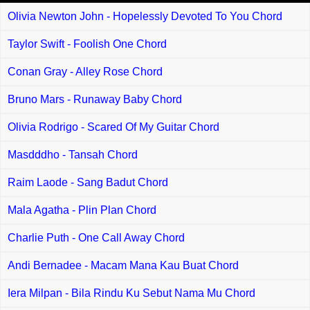
Olivia Newton John - Hopelessly Devoted To You Chord
Taylor Swift - Foolish One Chord
Conan Gray - Alley Rose Chord
Bruno Mars - Runaway Baby Chord
Olivia Rodrigo - Scared Of My Guitar Chord
Masdddho - Tansah Chord
Raim Laode - Sang Badut Chord
Mala Agatha - Plin Plan Chord
Charlie Puth - One Call Away Chord
Andi Bernadee - Macam Mana Kau Buat Chord
Iera Milpan - Bila Rindu Ku Sebut Nama Mu Chord