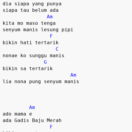
dia siapa yang punya

siapa tau belum ada

Am
kita mo maso tenga

senyum manis lesung pipi

F
bikin hati tertarik

C
nonae ko sunggu manis

G
bikin sa tertarik

Am
lia nona pung senyum manis

Am
ado mama e

ada Gadis Baju Merah

F