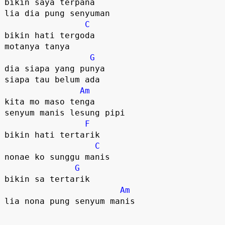
bikin saya terpana

lia dia pung senyuman

C
bikin hati tergoda

motanya tanya

G
dia siapa yang punya

siapa tau belum ada

Am
kita mo maso tenga

senyum manis lesung pipi

F
bikin hati tertarik

C
nonae ko sunggu manis

G
bikin sa tertarik

Am
lia nona pung senyum manis