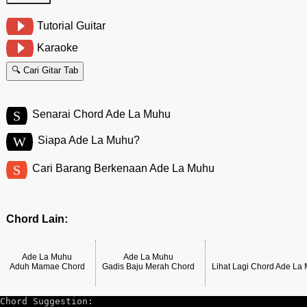
Tutorial Guitar
Karaoke
🔍 Cari Gitar Tab
S
Senarai Chord Ade La Muhu
W
Siapa Ade La Muhu?
S
Cari Barang Berkenaan Ade La Muhu
Chord Lain:
Ade La Muhu
Ade La Muhu
Aduh Mamae Chord
Gadis Baju Merah Chord
Lihat Lagi Chord Ade La
Chord Suggestion: