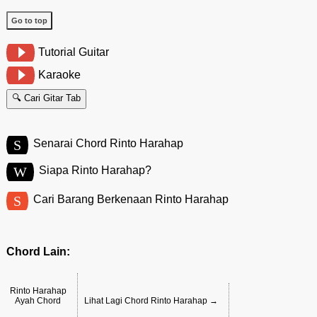
Go to top
Tutorial Guitar
Karaoke
🔍 Cari Gitar Tab
S
Senarai Chord Rinto Harahap
W
Siapa Rinto Harahap?
S
Cari Barang Berkenaan Rinto Harahap
Chord Lain:
Rinto Harahap
Ayah Chord
Lihat Lagi Chord Rinto Harahap →