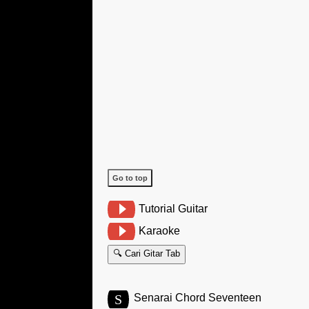
Go to top
Tutorial Guitar
Karaoke
🔍 Cari Gitar Tab
S
Senarai Chord Seventeen