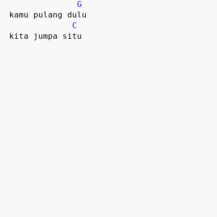
G
 kamu pulang dulu

C
 kita jumpa situ  