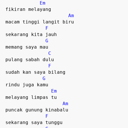
Em
 fikiran melayang

Am
 macam tinggi langit biru

F
 sekarang kita jauh

G
 memang saya mau

C
 pulang sabah dulu  

F
 sudah kan saya bilang

G
 rindu juga kamu

Em
 melayang limpas tu

Am
 puncak gunung kinabalu

F
 sekarang saya tunggu
