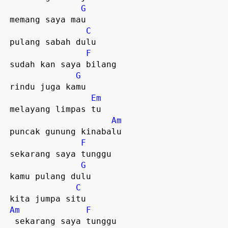
G
 memang saya mau

C
 pulang sabah dulu  

F
 sudah kan saya bilang

G
 rindu juga kamu

Em
 melayang limpas tu

Am
 puncak gunung kinabalu

F
 sekarang saya tunggu

G
 kamu pulang dulu

C
 kita jumpa situ  

Am
F
  sekarang saya tunggu
