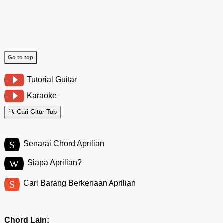
Go to top
Tutorial Guitar
Karaoke
🔍 Cari Gitar Tab
S
Senarai Chord Aprilian
W
Siapa Aprilian?
S
Cari Barang Berkenaan Aprilian
Chord Lain: