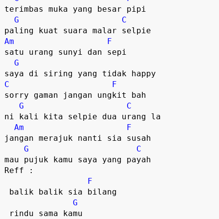
terimbas muka yang besar pipi

G
C
Am
F
satu urang sunyi dan sepi

G
C
F
sorry gaman jangan ungkit bah

G
C
ni kali kita selpie dua urang la

Am
F
jangan merajuk nanti sia susah

G
C
mau pujuk kamu saya yang payah  

Reff :

F
 balik balik sia bilang

G
 rindu sama kamu
