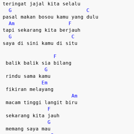
teringat jajal kita selalu

G
C
pasal makan bosou kamu yang dulu

Am
F
tapi sekarang kita berjauh

G
C
saya di sini kamu di situ  

F
 balik balik sia bilang

G
 rindu sama kamu

Em
 fikiran melayang

Am
 macam tinggi langit biru

F
 sekarang kita jauh

G
 memang saya mau
