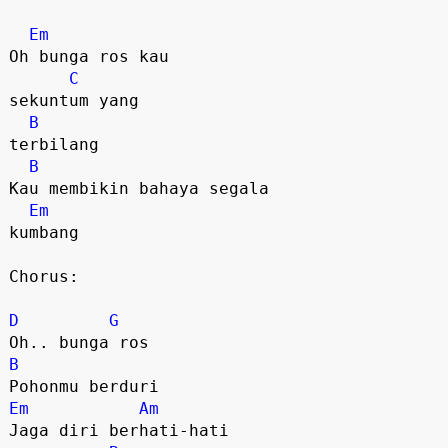
Em
Oh bunga ros kau 

C
sekuntum yang

B
terbilang

B
Kau membikin bahaya segala

Em
kumbang

Chorus:

D
G
B
Em
Am
Jaga diri berhati-hati
