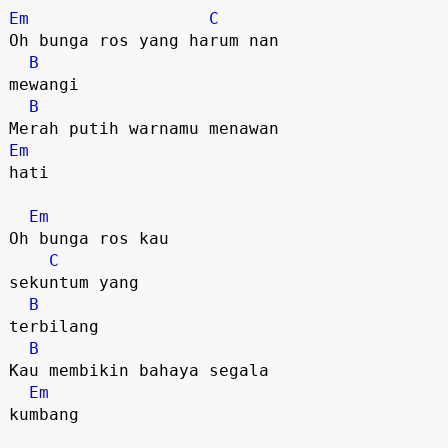
Em
C
Oh bunga ros yang harum nan

B
mewangi

B
Em
hati

Em
Oh bunga ros kau

C
sekuntum yang

B
terbilang

B
Kau membikin bahaya segala

Em
kumbang
