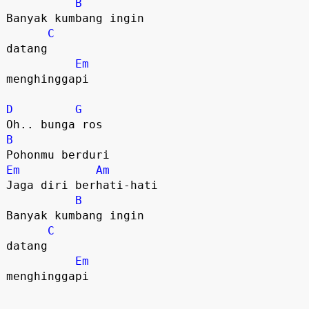
B
Banyak kumbang ingin 

C
datang

Em
menghinggapi

D
G
B
Em
Am
Jaga diri berhati-hati

B
Banyak kumbang ingin 

C
datang

Em
menghinggapi
