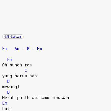
SM Salim
Em
 - 
Am
 - 
B
 - 
Em
Em
Oh bunga ros 

C
yang harum nan

B
mewangi

B
Em
hati
