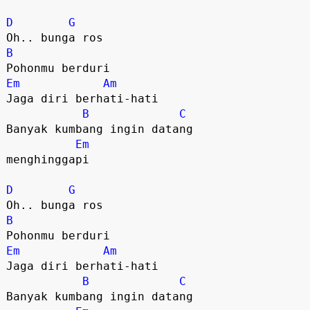
D
G
B
Em
Am
Jaga diri berhati-hati

B
C
Banyak kumbang ingin datang

Em
menghinggapi

D
G
B
Em
Am
Jaga diri berhati-hati

B
C
Banyak kumbang ingin datang
