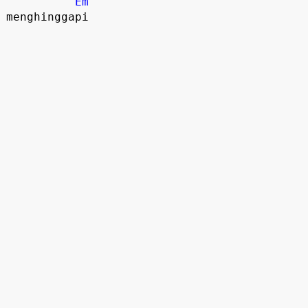
Em
menghinggapi