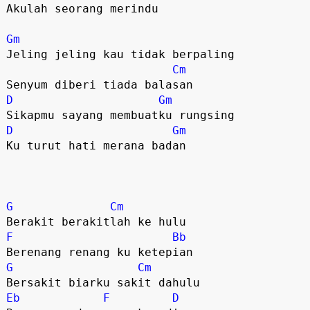
Akulah seorang merindu

Gm
Jeling jeling kau tidak berpaling

Cm
D
Gm
D
Gm
Ku turut hati merana badan

G
Cm
F
Bb
G
Cm
Eb
F
D