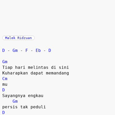
Malek Ridzuan
D
 - 
Gm
 - 
F
 - 
Eb
 - 
D
Gm
Tiap hari melintas di sini

Cm
D
Sayangnya engkau 

Gm
D