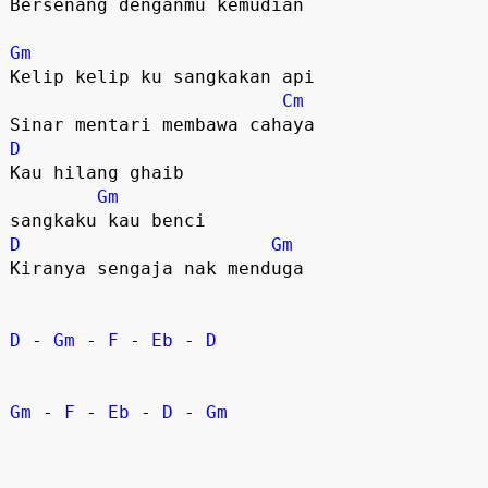
Bersenang denganmu kemudian

Gm
Kelip kelip ku sangkakan api

Cm
D
Kau hilang ghaib 

Gm
D
Gm
Kiranya sengaja nak menduga

D
 - 
Gm
 - 
F
 - 
Eb
 - 
D
Gm
 - 
F
 - 
Eb
 - 
D
 - 
Gm