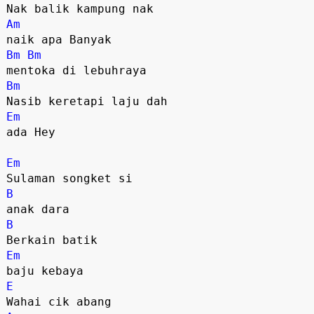
Am
Bm
Bm
Bm
Em
ada Hey

Em
B
B
Em
E