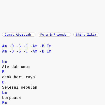
Jamal Abdillah
Peja & Friends
Shiha Zikir
Am
 -
D
 -
G
 -
C
 -
Am
 -
B
Em
Am
 -
D
 -
G
 -
C
 -
Am
 -
B
Em
Em
B
B
Em
Em