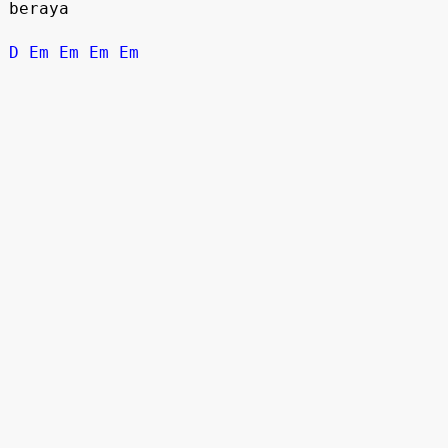
beraya

D
Em
Em
Em
Em