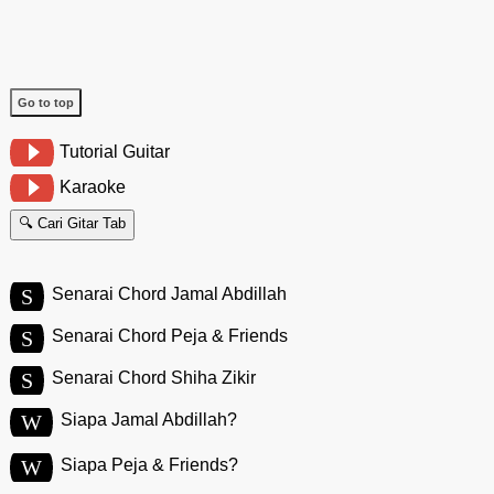
Go to top
Tutorial Guitar
Karaoke
🔍 Cari Gitar Tab
S
Senarai Chord Jamal Abdillah
S
Senarai Chord Peja & Friends
S
Senarai Chord Shiha Zikir
W
Siapa Jamal Abdillah?
W
Siapa Peja & Friends?