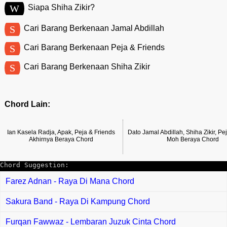
W
Siapa Shiha Zikir?
S
Cari Barang Berkenaan Jamal Abdillah
S
Cari Barang Berkenaan Peja & Friends
S
Cari Barang Berkenaan Shiha Zikir
Chord Lain:
Ian Kasela Radja, Apak, Peja & Friends
Dato Jamal Abdillah, Shiha Zikir, Pe
Akhirnya Beraya Chord
Moh Beraya Chord
Chord Suggestion:
Farez Adnan - Raya Di Mana Chord
Sakura Band - Raya Di Kampung Chord
Furqan Fawwaz - Lembaran Juzuk Cinta Chord