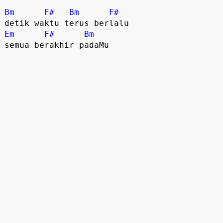
Bm
F#
Bm
F#
Em
F#
Bm