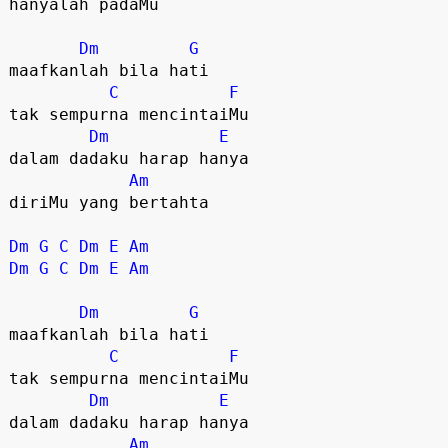
hanyalah padaMu

Dm
G
maafkanlah bila hati

C
F
tak sempurna mencintaiMu

Dm
E
dalam dadaku harap hanya

Am
diriMu yang bertahta

Dm
G
C
Dm
E
Am
Dm
G
C
Dm
E
Am
Dm
G
maafkanlah bila hati

C
F
tak sempurna mencintaiMu

Dm
E
dalam dadaku harap hanya

Am