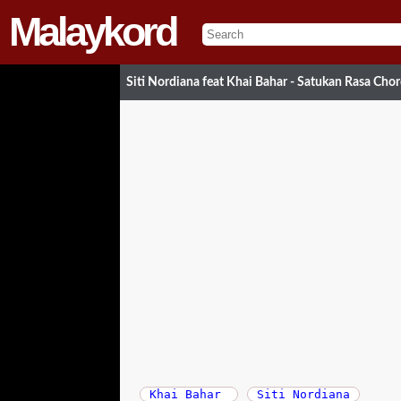
Malaykord
Siti Nordiana feat Khai Bahar - Satukan Rasa Cho
Khai Bahar
Siti Nordiana