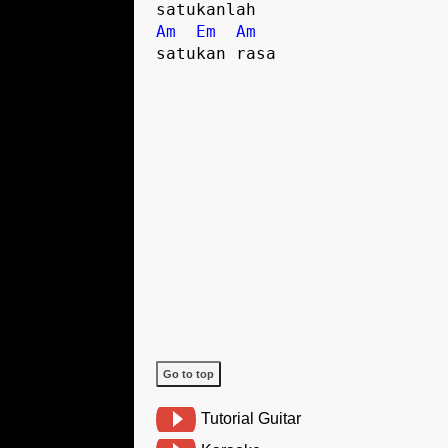
Am
Em
Am
Go to top
Tutorial Guitar