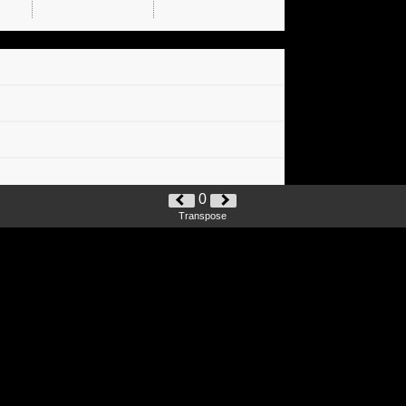
0
Transpose