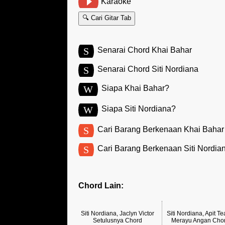
Karaoke
🔍 Cari Gitar Tab
S
Senarai Chord Khai Bahar
S
Senarai Chord Siti Nordiana
W
Siapa Khai Bahar?
W
Siapa Siti Nordiana?
S
Cari Barang Berkenaan Khai Bahar
S
Cari Barang Berkenaan Siti Nordia
Chord Lain:
Siti Nordiana, Jaclyn Victor
Siti Nordiana, Apit Te
Setulusnya Chord
Merayu Angan Cho