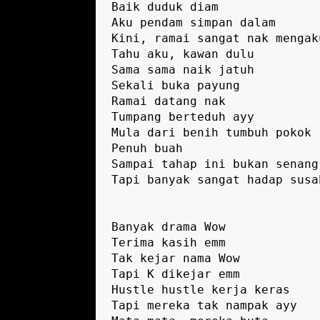
Baik duduk diam

Aku pendam simpan dalam

Kini, ramai sangat nak mengaku
Tahu aku, kawan dulu

Sama sama naik jatuh

Sekali buka payung

Ramai datang nak

Tumpang berteduh ayy

Mula dari benih tumbuh pokok

Penuh buah

Sampai tahap ini bukan senang

Tapi banyak sangat hadap susah
Banyak drama Wow

Terima kasih emm

Tak kejar nama Wow

Tapi K dikejar emm

Hustle hustle kerja keras

Tapi mereka tak nampak ayy
