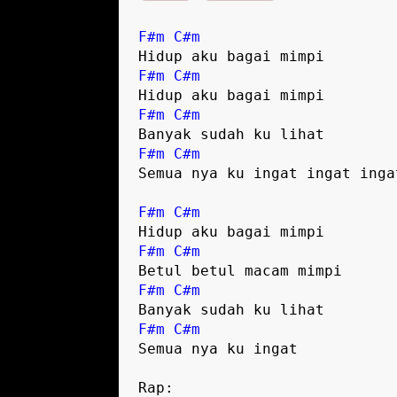
F#m
C#m
F#m
C#m
F#m
C#m
F#m
C#m
Semua nya ku ingat ingat ingat
F#m
C#m
F#m
C#m
F#m
C#m
F#m
C#m
Semua nya ku ingat
