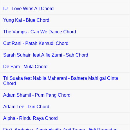
IU - Love Wins All Chord
Yung Kai - Blue Chord
The Vamps - Can We Dance Chord
Cut Rani - Patah Kemudi Chord
Sarah Suhairi feat Alfie Zumi - Sah Chord
De Fam - Mula Chord
Tri Suaka feat Nabila Maharani - Bahtera Mahligai Cinta
Chord
Adam Shamil - Pum Pang Chord
Adam Lee - Izin Chord
Alpha - Rindu Raya Chord
Fiq7, Arghpiez, Zamir Harith, Apit Tearra - Erti Ramadan