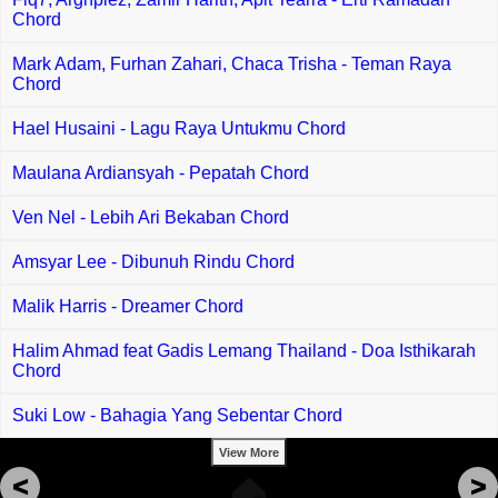
Chord
Mark Adam, Furhan Zahari, Chaca Trisha - Teman Raya
Chord
Hael Husaini - Lagu Raya Untukmu Chord
Maulana Ardiansyah - Pepatah Chord
Ven Nel - Lebih Ari Bekaban Chord
Amsyar Lee - Dibunuh Rindu Chord
Malik Harris - Dreamer Chord
Halim Ahmad feat Gadis Lemang Thailand - Doa Isthikarah
Chord
Suki Low - Bahagia Yang Sebentar Chord
View More
<
>