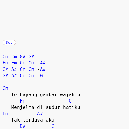
Sup
Cm
Cm
G#
G#
Fm
Fm
Cm
Cm
 -
A#
G#
A#
Cm
Cm
 -
A#
G#
A#
Cm
Cm
 -
G
Cm
   Terbayang gambar wajahmu

Fm
G
Fm
A#
   Tak terdaya aku

D#
G