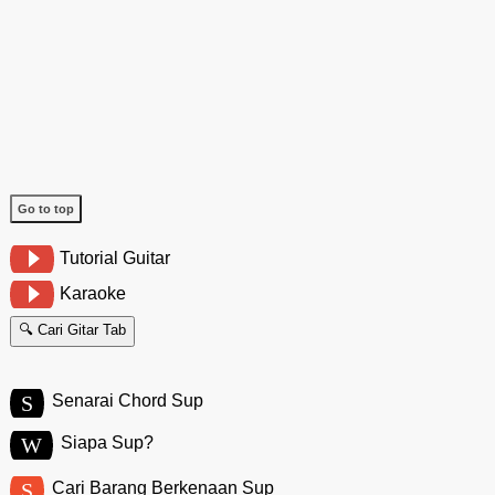
Go to top
Tutorial Guitar
Karaoke
🔍 Cari Gitar Tab
S
Senarai Chord Sup
W
Siapa Sup?
S
Cari Barang Berkenaan Sup