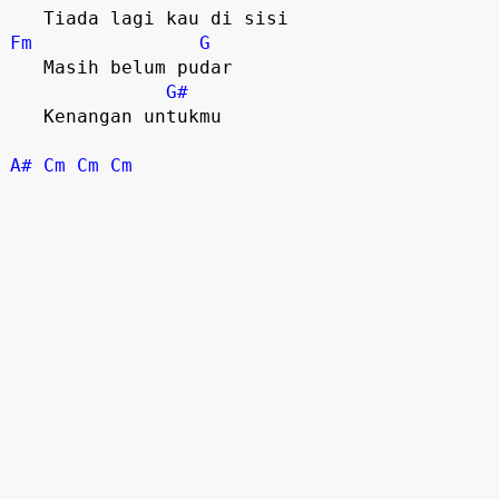
Fm
G
   Masih belum pudar

G#
   Kenangan untukmu

A#
Cm
Cm
Cm