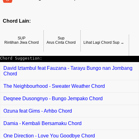
Chord Lain:
SUP
Sup
Rintihan Jiwa Chord
Arus Cinta Chord
Lihat Lagi Chord Sup →
Chord Suggestion:
David Iztambul feat Fauzana - Tarayu Bungo nan Jombang
Chord
The Neighbourhood - Sweater Weather Chord
Deqnee Dusongnyo - Bungo Jempako Chord
Ozuna feat Gims - Arhbo Chord
Damia - Kembali Bersamaku Chord
One Direction - Love You Goodbye Chord