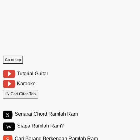
Go to top
Tutorial Guitar
Karaoke
🔍 Cari Gitar Tab
S
Senarai Chord Ramlah Ram
W
Siapa Ramlah Ram?
S
Cari Barang Berkenaan Ramlah Ram