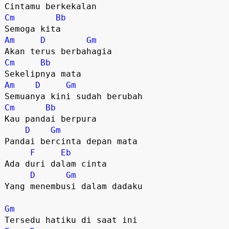
Cintamu berkekalan
Cm
Bb
Semoga kita
Am
D
Gm
Akan terus berbahagia
Cm
Bb
Sekelipnya mata
Am
D
Gm
Semuanya kini sudah berubah
Cm
Bb
Kau pandai berpura
D
Gm
Pandai bercinta depan mata
F
Eb
Ada duri dalam cinta
D
Gm
Yang menembusi dalam dadaku
Gm
Tersedu hatiku di saat ini