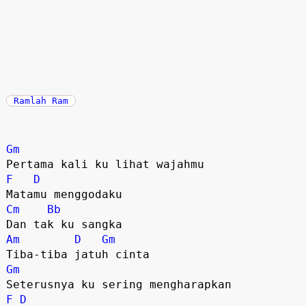
Ramlah Ram
Gm
Pertama kali ku lihat wajahmu
F
D
Matamu menggodaku
Cm
Bb
Dan tak ku sangka
Am
D
Gm
Tiba-tiba jatuh cinta
Gm
Seterusnya ku sering mengharapkan
F
D