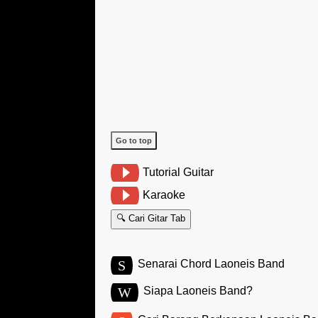
Go to top
Tutorial Guitar
Karaoke
🔍 Cari Gitar Tab
S
Senarai Chord Laoneis Band
W
Siapa Laoneis Band?