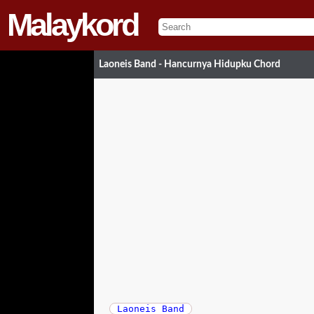
Malaykord
Laoneis Band - Hancurnya Hidupku Chord
Laoneis Band