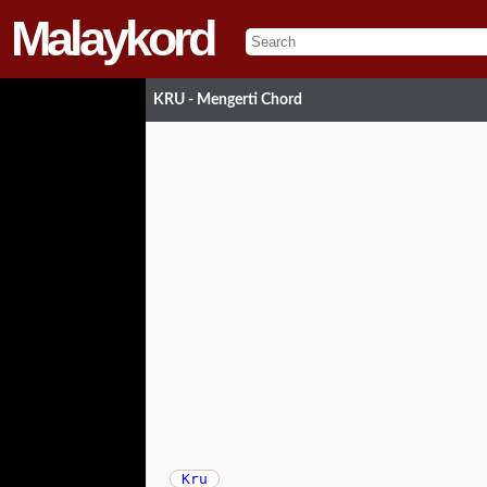
Malaykord
KRU - Mengerti Chord
Kru