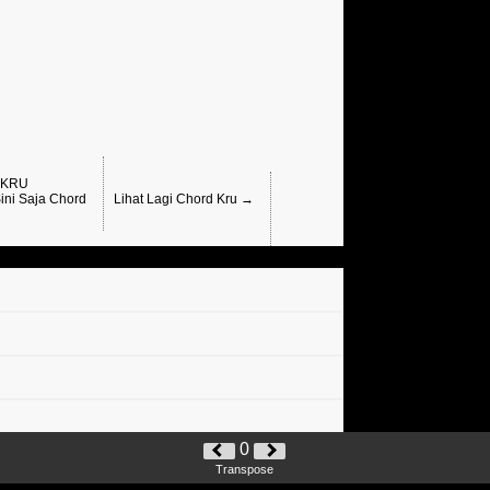
KRU
ini Saja Chord
Lihat Lagi Chord Kru →
0
Transpose