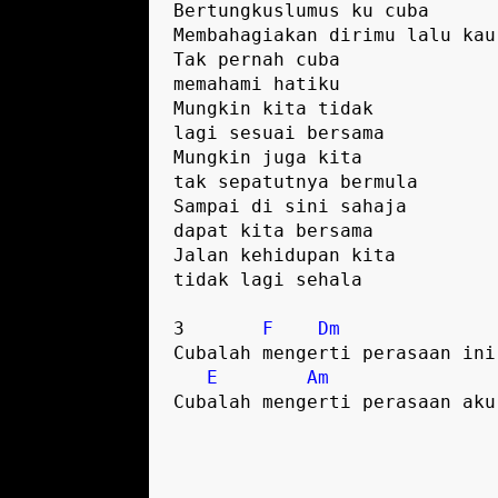
Bertungkuslumus ku cuba 
Membahagiakan dirimu lalu kau
Tak pernah cuba 
memahami hatiku 
Mungkin kita tidak 
lagi sesuai bersama
Mungkin juga kita 
tak sepatutnya bermula
Sampai di sini sahaja 
dapat kita bersama
Jalan kehidupan kita 
tidak lagi sehala 
3       
F
Dm
Cubalah mengerti perasaan ini
E
Am
Cubalah mengerti perasaan aku