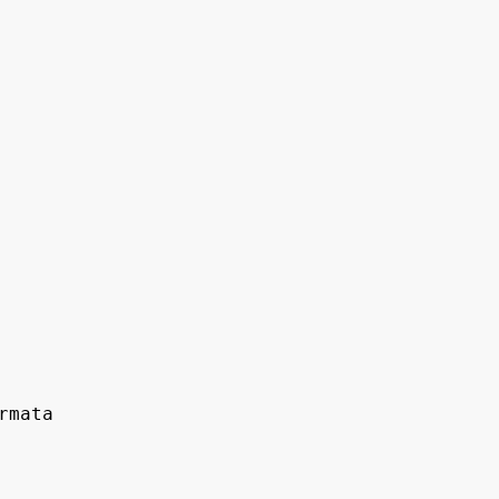
rmata