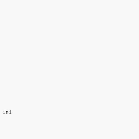
 
 ini