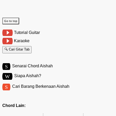
Go to top
Tutorial Guitar
Karaoke
🔍 Cari Gitar Tab
S
Senarai Chord Aishah
W
Siapa Aishah?
S
Cari Barang Berkenaan Aishah
Chord Lain: